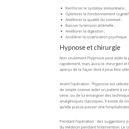
Renforcer le système immunitaire ;
Optimiser le fonctionnement cognitif 
Améliorer la qualité du sommeil ;
Baisser la tension artérielle ;
Améliorer la digestion ;
Accélérer la cicatrisation psychique.
Hypnose et chirurgie
Non seulement l’hypnose peut aider le p
rapidement, mais aussi le chirurgien et 
aperçu de la façon dont il peut être utili
Avant l’opération : l’hypnose est utilisé
de simple comme aider un patient à se d
venir, ou de lui enseigner des techniq
analgésiques classiques. Il existe de 
qu’elle puisse passer une hospitalisati
Pendant l’opération : des suggestions peu
du médecin pendant l’intervention. Le c