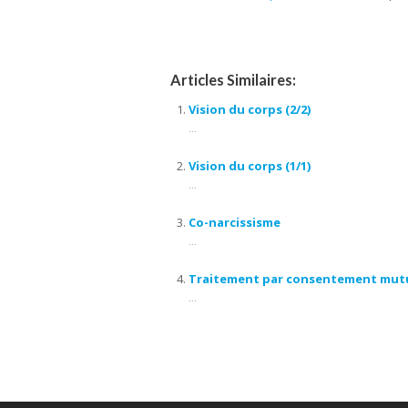
Articles Similaires:
Vision du corps (2/2)
...
Vision du corps (1/1)
...
Co-narcissisme
...
Traitement par consentement mutu
...