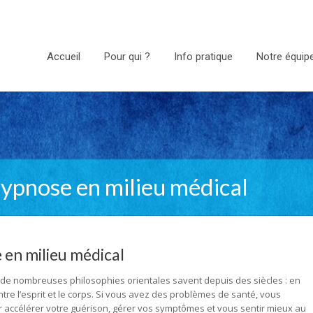
Accueil
Pour qui ?
Info pratique
Notre équip
l’hypnose en milieu médical
e en milieu médical
de nombreuses philosophies orientales savent depuis des siècles : en
entre l’esprit et le corps. Si vous avez des problèmes de santé, vous
accélérer votre guérison, gérer vos symptômes et vous sentir mieux au