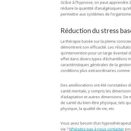
Grâce à l’hypnose, on peut apprendre à
réduire la quantité d’analgésiques qu’ell
permettre aux systèmes de l’organisme 
Réduction du stress basé
La thérapie basée sur la pleine consci
démontrent son efficacité. Les résultats
qu’intervention pour un large éventail 
effet dans divers types d’échantillons i
caractéristiques générales de la gestio
conditions plus extraordinaires comme l
Des améliorations ont été constatées 
santé mentale, y compris les dimensions 
d’adaptation et autres dimensions. De 
de santé du bien-être physique, tels qu
physique, la qualité de vie, etc.
Vous avez besoin d’un hypnothérapeute 
vie ?
N’hésitez pas à nous contacter
pou