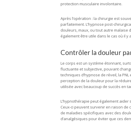
protection musculaire involontaire.
Après l’opération : la chirurgie est so
parfaitement. L’hypnose post-chirurgica
douleurs, maux, ou tout autre malaise dé
également être utile dans le cas où il y 
Contrôler la douleur pa
Le corps est un système étonnant, surtou
fluctuante et subjective, pouvant chang
techniques d’hypnose de réveil, la PNL
perception de la douleur pour la rédui
utilisée avec beaucoup de succès en ta
L’hypnothérapie peut également aider 
Ceux-ci peuvent survenir en raison de c
de maladies spécifiques avec des doul
d’analgésiques pour éviter que ces dern