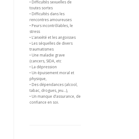
‣ Difficultés sexuelles de
toutes sortes
‣ Difficultés dans les
rencontres amoureuses
‣ Peurs incontrôlables, le
stress
‣ L’anxiété et les angoisses
‣ Les séquelles de divers
traumatismes
‣ Une maladie grave
(cancers, SIDA, etc
‣ La dépression
‣ Un épuisement moral et
physique,
‣ Des dépendances (alcool,
tabac, drogues, jeu…),
‣ Un manque d’assurance, de
confiance en soi.