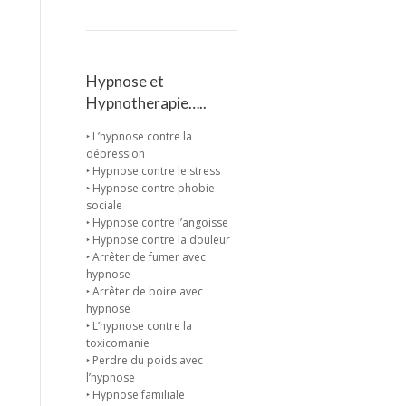
Hypnose et
Hypnotherapie…..
‣ L’hypnose contre la
dépression
‣ Hypnose contre le stress
‣ Hypnose contre phobie
sociale
‣ Hypnose contre l’angoisse
‣ Hypnose contre la douleur
‣ Arrêter de fumer avec
hypnose
‣ Arrêter de boire avec
hypnose
‣ L’hypnose contre la
toxicomanie
‣ Perdre du poids avec
l’hypnose
‣ Hypnose familiale