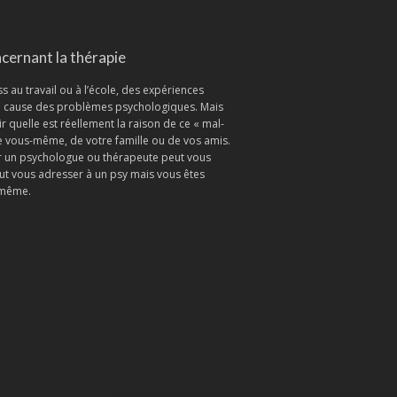
cernant la thérapie
ess au travail ou à l’école, des expériences
la cause des problèmes psychologiques. Mais
r quelle est réellement la raison de ce « mal-
 de vous-même, de votre famille ou de vos amis.
er un psychologue ou thérapeute peut vous
ut vous adresser à un psy mais vous êtes
s-même.