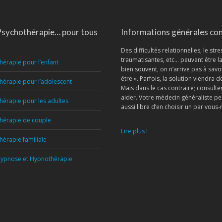
sychothérapie… pour tous
Informations générales con
Des difficultés relationnelles, le str
traumatisantes, etc… peuvent être 
hérapie pour l’enfant
bien souvent, on n’arrive pas à savoi
être ». Parfois, la solution viendra
hérapie pour l’adolescent
Mais dans le cas contraire; consult
aider. Votre médecin généraliste pe
hérapie pour les adultes
aussi libre d’en choisir un par vou
hérapie de couple
Lire plus !
hérapie familiale
ypnose et Hypnothérapie