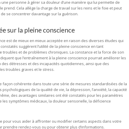
 une personne à gérer sa douleur d’une manière qui lui permette de
e prend. Cela allège la charge de travail sur les reins et le foie et peut
de se concentrer davantage sur la guérison.
e sur la pleine conscience
ence est de mieux en mieux acceptée en raison des diverses études qui
 constatés suggèrent l’utilité de la pleine conscience en tant
de troubles et de problèmes chroniques. La constance et la force de son
ndiquent que l’entraînement à la pleine conscience pourrait améliorer les
n des détresses et des incapacités quotidiennes, ainsi que des
es troubles graves et le stress.
de façon cohérente dans toute une série de mesures standardisées de la
psychologiques de la qualité de vie, la dépression, l’anxiété, la capacité
même, des avantages similaires ont été constatés pour les paramètres
e les symptômes médicaux, la douleur sensorielle, la déficience
pour vous aider à affronter ou modifier certains aspects dans votre
r prendre rendez-vous ou pour obtenir plus d’informations.