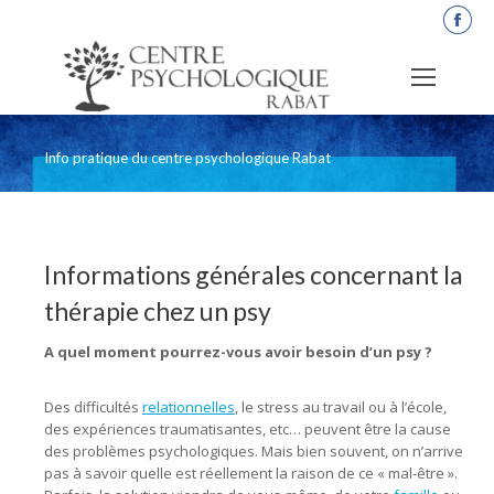
La
pag
Fac
s'o
dan
Info pratique du centre psychologique Rabat
une
nou
fen
Informations générales concernant la
thérapie chez un psy
A quel moment pourrez-vous avoir besoin d’un psy ?
Des difficultés
relationnelles
, le stress au travail ou à l’école,
des expériences traumatisantes, etc… peuvent être la cause
des problèmes psychologiques. Mais bien souvent, on n’arrive
pas à savoir quelle est réellement la raison de ce « mal-être ».