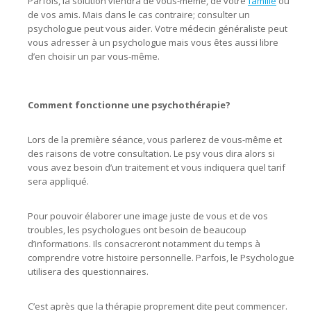
Parfois, la solution viendra de vous-même, de votre
famille
ou
de vos amis. Mais dans le cas contraire; consulter un
psychologue peut vous aider. Votre médecin généraliste peut
vous adresser à un psychologue mais vous êtes aussi libre
d’en choisir un par vous-même.
centre psychologique
psychologue rabat psychologue
Comment fonctionne une psychothérapie?
Lors de la première séance, vous parlerez de vous-même et
des raisons de votre consultation. Le psy vous dira alors si
vous avez besoin d’un traitement et vous indiquera quel tarif
sera appliqué.
Pour pouvoir élaborer une image juste de vous et de vos
troubles, les psychologues ont besoin de beaucoup
d’informations. Ils consacreront notamment du temps à
comprendre votre histoire personnelle. Parfois, le Psychologue
utilisera des questionnaires.
C’est après que la thérapie proprement dite peut commencer.