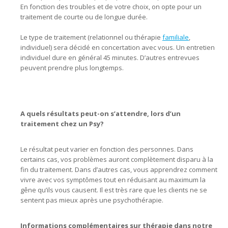
En fonction des troubles et de votre choix, on opte pour un
traitement de courte ou de longue durée.
centre psychologique
psychologue rabat psychologue hypnose hypnothérapie
Le type de traitement (relationnel ou thérapie
familiale
,
individuel) sera décidé en concertation avec vous. Un entretien
individuel dure en général 45 minutes. D’autres entrevues
peuvent prendre plus longtemps.
centre psychologique
psychologue rabat psychologue thérapie hypnose
hypnothérapie
A quels résultats peut-on s’attendre, lors d’un
traitement chez un Psy?
Le résultat peut varier en fonction des personnes. Dans
certains cas, vos problèmes auront complètement disparu à la
fin du traitement. Dans d’autres cas, vous apprendrez comment
vivre avec vos symptômes tout en réduisant au maximum la
gêne qu’ils vous causent. Il est très rare que les clients ne se
sentent pas mieux après une psychothérapie.
Informations complémentaires sur thérapie dans notre