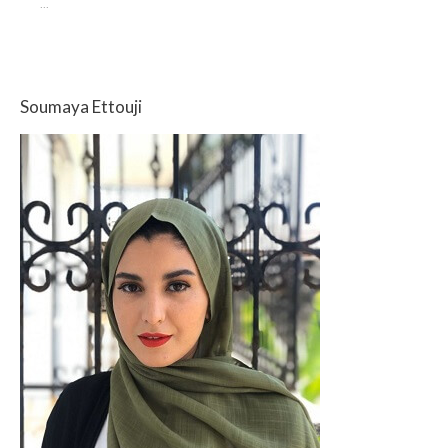
...
Soumaya Ettouji