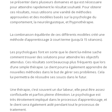
se présenter dans plusieurs domaines et qui est nécessaire
pour atteindre rapidement le résultat souhaité. Pour obtenir
ces résultats, nous utilisons une variété de méthodes
approuvées et des modèles basés sur la psychologie du
comportement, la neurolinguistique, et l’hypnothérapie.
La combinaison équilibrée de ces différents modèles créé une
méthode d’apprentissage à court terme (jusqu’à 15 séances).
Les psychologues font en sorte que le client lui-même sache
comment trouver des solutions pour atteindre les objectifs
attendus. Ces résultats sont beaucoup plus fréquents que lors
d’une simple thérapie. Le client pourra également apprendre de
nouvelles méthodes dans le but de gérer ses problèmes. Cela
lui permettra de résoudre ses soucis dans le futur.
Une thérapie, c’est souvent un dur labeur, elle peut être assez
conflictuelle et parfois pleine d’émotion. Le psychologue est
très étroitement impliqué dans le processus d’apprentissage, et
le client sera également aidé pendant tout le processus de
traitement.