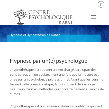
La
pag
Fac
s'o
dan
Hypnose et Hypnothérapie à Rabat
une
nou
fen
Hypnose par un(e) psychologue
L’hypnothérapie est souvent un mot chargé. La plupart des
gens éprouvent un soulagement une fois que la mesure est
prise par un psychologue professionnel. Avant que les gens ne
fassent cette première étape, ils ont souvent déjà essayé
beaucoup d’autres méthodes qui ont certainement eu moins de
succès.
L’hypnothérapie est un traitement global du problème qui peut