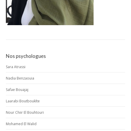
Nos psychologues
Sara Atrassi
Nadia Benzaouia
Safae Bouajaj
Laarabi Boutbouklte
Nour Chiir El Bouhtouri
Mohamed El Walid