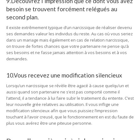
9.Découvrez l’impression que ce dont vous avez
besoin se trouvent forcément relégués au
second plan.
Il existe extrêmement typique d’un narcissique de réaliser devenu
ses demandes valeur les individus du reste. Au cas où vous seriez
dans un mariage mais également en cas de relation narcissique,
on trouve de fortes chances que votre partenaire ne pense qu’à
ses besoins et ne fasse jamais attention à vos besoins et à vos
demandes.
10.Vous recevez une modification silencieux
Lorsqu’un narcissique se révèle être agacé à cause quelqu’un et
aussi quand son partenaire ne s’est pas comporté comme il
l’attend, il a tendance à lui faire subir le traitement du entente. C’est
leur nouvelle grée relatives au utilisation. Il vous inflige une
modification silencieux afin que vous puissiez l’impression
touchant à l’avoir creusé, que le fonctionnement en est du faute de
plus vous avérez être une piteuse personne.