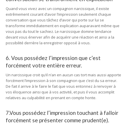
Quand vous vivez avec un compagnon narcissique, il existe
extrêmement courant d’avoir l’impression seulement chaque
conversation que vous tâchez d’avoir qui porte sur lui se
transforme immédiatement en explication auparavant même que
vous pas du tout le sachiez. Le narcissique domine tendance
devant vous énerver afin de acquérir une réaction et ainsi a la
possibilité derrière la enregistrer opposé à vous.
6. Vous possédez l’impression que c’est
forcément votre entière erreur.
Un narcissique croit qu’il n’an en aucun cas tort mais aussi apporte
forcément l’impression à son compagnon que c’est du sa erreur.
De fait il arrive à le faire le fait que vous entonnez à renvoyer à
vos éloquence ainsi que à vos activité, et puis il vous accomplit
relatives au culpabilité en prenant en compte honte.
7.Vous possédez l’impression touchant à falloir
forcément se présenter comme prudent(e).