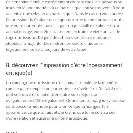
Ce sensation semble extrêmement courant chez les individus se
trouvent là pour mariées à un narcissique soit se trouvent là pour
au sein d’une relation au narcissique. Dans le cas ou vous auriez
l’impression du évoluer en ce qui concerne de nombreuses œufs,
que votre partenaire narcissique a la possibilité exploser en un
animal enragé, vous êtes clairement en train de vivre un cas de
rage narcissique. De plus des choses simplistes mais aussi
stupides la majorité des mettront en colère mais aussi,
logiquement, ce sera toujours de votre faute.
8. découvrez l’impression d’être incessamment
critiqué(e)
Un compagnon narcissique n’est jamais comblé de la manière
comme par exemple son partenaire se révèle être. De fait il croit
qu’il se trouve être optimal en outre son conjoint an
obligatoirement l’être également. Quand ton compagnon vitrioleur
sans cesse ta méthode pour crier, ce que tu manges, ton
apparence, ce que tu fais, etc. je crains que tu ne sois au sein
d’une relation et aussi une union narcissique.