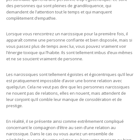
des personnes qui sont pleines de grandiloquence, qui
demandent de l’attention tout le temps et qui manquent
complètement d’empathie.
Lorsque vous rencontrez un narcissique pour la première fois, il
apparaît comme une personne confiante et bien disposée, mais si
vous passez plus de temps avec lui, vous pouvez vraiment voir
l’énergie toxique qui l’habite. Ils sont tellement imbus d’eux-mêmes
et ne se soucient vraiment de personne.
Les narcissiques sont tellement égoïstes et égocentriques qu’il leur
est pratiquement impossible d’avoir une bonne relation avec
quelqu’un. Cela ne veut pas dire que les personnes narcissiques
ne nouent pas de relations, elles en nouent, mais attendent de
leur conjoint qu’il comble leur manque de considération et de
prestige.
En réalité, il se présente ainsi comme extrêmement compliqué
concernant le compagnon d’être au sein d’une relation au
narcissique. Dans le cas ou vous auriez un ensemble de