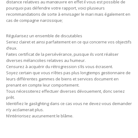
distance relatives au manœuvre en effet il vous est possible de
pourquoi pas défendre votre rapport, voici plusieurs
recommandations de sorte à envisager le mari mais également en
cas de compagne narcissique;
Régularisez un ensemble de discutables
Seriez clairet et ainsi parfaitement en ce qui concerne vos objectifs
d’eux.
Faites certificat de la persévérance, puisque ils vont réaliser
diverses mélancolies relatives au humeur.
Censurez à acquérir du rétrogression s’ils vous écrasent.
Soyez certain que vous n’êtes pas plus longtemps gestionnaire de
leurs différentes gammes de biens et services document en
prenant en compte leur comportement.
Tous nécessiterez effectuer diverses dévouement, donc seriez
prêt.
Identifiez le gaslighting dans ce cas vous ne devez-vous demander
n’y acclamerait plus.
N’intériorisez aucunement le blâme.