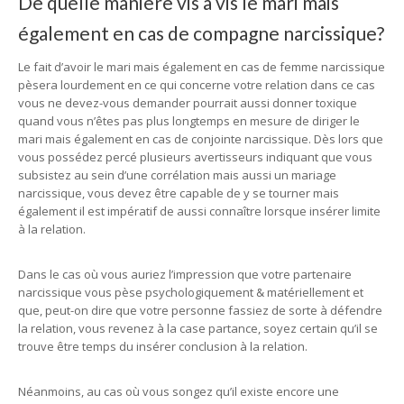
De quelle manière vis à vis le mari mais
également en cas de compagne narcissique?
Le fait d’avoir le mari mais également en cas de femme narcissique
pèsera lourdement en ce qui concerne votre relation dans ce cas
vous ne devez-vous demander pourrait aussi donner toxique
quand vous n’êtes pas plus longtemps en mesure de diriger le
mari mais également en cas de conjointe narcissique. Dès lors que
vous possédez percé plusieurs avertisseurs indiquant que vous
subsistez au sein d’une corrélation mais aussi un mariage
narcissique, vous devez être capable de y se tourner mais
également il est impératif de aussi connaître lorsque insérer limite
à la relation.
Dans le cas où vous auriez l’impression que votre partenaire
narcissique vous pèse psychologiquement & matériellement et
que, peut-on dire que votre personne fassiez de sorte à défendre
la relation, vous revenez à la case partance, soyez certain qu’il se
trouve être temps du insérer conclusion à la relation.
Néanmoins, au cas où vous songez qu’il existe encore une