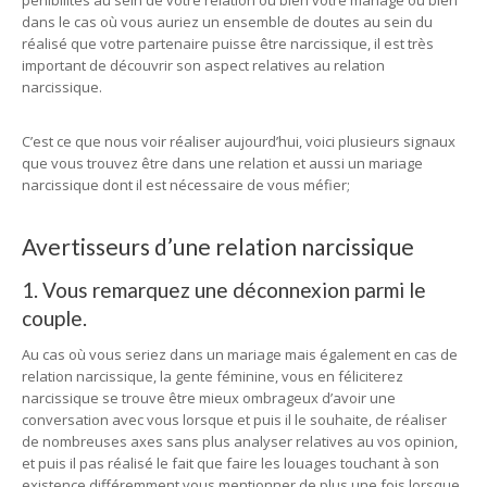
pénibilités au sein de votre relation ou bien votre mariage ou bien
dans le cas où vous auriez un ensemble de doutes au sein du
réalisé que votre partenaire puisse être narcissique, il est très
important de découvrir son aspect relatives au relation
narcissique.
C’est ce que nous voir réaliser aujourd’hui, voici plusieurs signaux
que vous trouvez être dans une relation et aussi un mariage
narcissique dont il est nécessaire de vous méfier;
Avertisseurs d’une relation narcissique
1. Vous remarquez une déconnexion parmi le
couple.
Au cas où vous seriez dans un mariage mais également en cas de
relation narcissique, la gente féminine, vous en féliciterez
narcissique se trouve être mieux ombrageux d’avoir une
conversation avec vous lorsque et puis il le souhaite, de réaliser
de nombreuses axes sans plus analyser relatives au vos opinion,
et puis il pas réalisé le fait que faire les louages touchant à son
existence différemment vous mentionner de plus une fois lorsque