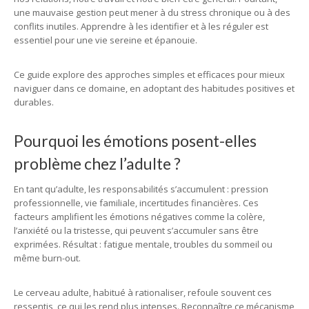
une mauvaise gestion peut mener à du stress chronique ou à des
conflits inutiles. Apprendre à les identifier et à les réguler est
essentiel pour une vie sereine et épanouie.
Ce guide explore des approches simples et efficaces pour mieux
naviguer dans ce domaine, en adoptant des habitudes positives et
durables.
Pourquoi les émotions posent-elles
problème chez l’adulte ?
En tant qu’adulte, les responsabilités s’accumulent : pression
professionnelle, vie familiale, incertitudes financières. Ces
facteurs amplifient les émotions négatives comme la colère,
l’anxiété ou la tristesse, qui peuvent s’accumuler sans être
exprimées. Résultat : fatigue mentale, troubles du sommeil ou
même burn-out.
Le cerveau adulte, habitué à rationaliser, refoule souvent ces
ressentis, ce qui les rend plus intenses. Reconnaître ce mécanisme