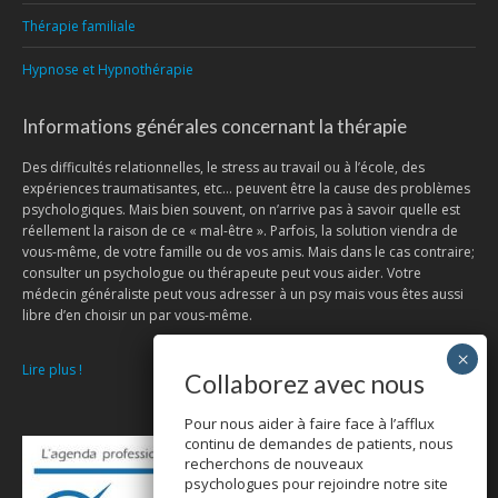
Thérapie familiale
Hypnose et Hypnothérapie
Informations générales concernant la thérapie
Des difficultés relationnelles, le stress au travail ou à l’école, des
expériences traumatisantes, etc… peuvent être la cause des problèmes
psychologiques. Mais bien souvent, on n’arrive pas à savoir quelle est
réellement la raison de ce « mal-être ». Parfois, la solution viendra de
vous-même, de votre famille ou de vos amis. Mais dans le cas contraire;
consulter un psychologue ou thérapeute peut vous aider. Votre
médecin généraliste peut vous adresser à un psy mais vous êtes aussi
libre d’en choisir un par vous-même.
Lire plus !
Collaborez avec nous
Pour nous aider à faire face à l’afflux
continu de demandes de patients, nous
recherchons de nouveaux
psychologues pour rejoindre notre site