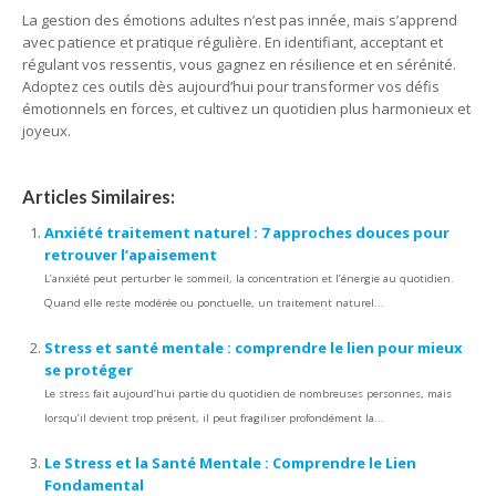
La gestion des émotions adultes n’est pas innée, mais s’apprend
avec patience et pratique régulière. En identifiant, acceptant et
régulant vos ressentis, vous gagnez en résilience et en sérénité.
Adoptez ces outils dès aujourd’hui pour transformer vos défis
émotionnels en forces, et cultivez un quotidien plus harmonieux et
joyeux.
Articles Similaires:
Anxiété traitement naturel : 7 approches douces pour
retrouver l’apaisement
L’anxiété peut perturber le sommeil, la concentration et l’énergie au quotidien.
Quand elle reste modérée ou ponctuelle, un traitement naturel...
Stress et santé mentale : comprendre le lien pour mieux
se protéger
Le stress fait aujourd’hui partie du quotidien de nombreuses personnes, mais
lorsqu’il devient trop présent, il peut fragiliser profondément la...
Le Stress et la Santé Mentale : Comprendre le Lien
Fondamental