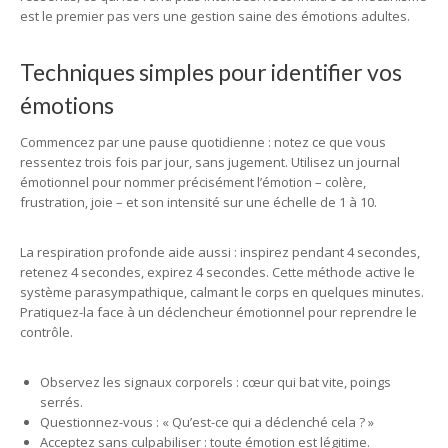
est le premier pas vers une gestion saine des émotions adultes.
Techniques simples pour identifier vos
émotions
Commencez par une pause quotidienne : notez ce que vous
ressentez trois fois par jour, sans jugement. Utilisez un journal
émotionnel pour nommer précisément l’émotion – colère,
frustration, joie – et son intensité sur une échelle de 1 à 10.
La respiration profonde aide aussi : inspirez pendant 4 secondes,
retenez 4 secondes, expirez 4 secondes. Cette méthode active le
système parasympathique, calmant le corps en quelques minutes.
Pratiquez-la face à un déclencheur émotionnel pour reprendre le
contrôle.
Observez les signaux corporels : cœur qui bat vite, poings
serrés.
Questionnez-vous : « Qu’est-ce qui a déclenché cela ? »
Acceptez sans culpabiliser : toute émotion est légitime.