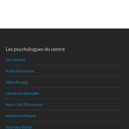
Les psychologues du centre
Sara Atrassi
Nadia Benzaouia
Safae Bouajaj
Laarabi Boutbouklte
Nour Chiir El Bouhtouri
Mohamed El Walid
Soumaya Ettouji