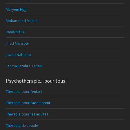
Meryem Hajji
Mohammed Mahlani
Rania Malik
Jihad Mansour
Jawad Nablaoui
Fatima Ezzahra Teffah
Psychothérapie… pour tous !
Thérapie pour l’enfant
Thérapie pour l’adolescent
Thérapie pour les adultes
Thérapie de couple