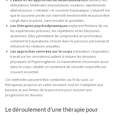
L’EMDR et les approches de désensibilisation
utilisent des
stimulations bilatérales (mouvements oculaires, tapotements
alternés) pour « retraiter » le souvenir traumatique. L’objectif est
que le souvenir perde son intensité émotionnelle et puisse être
rangé dans le passé, sans envahir le quotidien.
Les thérapies psychodynamiques
explorent l’histoire de vie,
les expériences précoces, les répétitions et les blessures
anciennes. Elles permettent de comprendre en profondeur
comment le traumatisme s’inscrit dans le parcours personnel et
influence les relations actuelles.
Les approches centrées sur le corps
(relaxation, respiration,
travail sur les sensations) aident à réduire les tensions
physiques et l’hypervigilance. Le traumatisme s’inscrivant aussi
dans le corps, rétablir un sentiment de sécurité corporelle est
souvent essentiel.
Ces méthodes peuvent être combinées au fil du suivi. Le
thérapeute propose un cadre structuré, tout en s’adaptant aux
besoins et aux limites de la personne pour assurer une
progression en douceur.
Le déroulement d’une thérapie pour