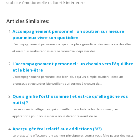
stabilité émotionnelle et liberté intérieure.
Articles Similaires:
Accompagnement personnel : un soutien sur mesure
pour mieux vivre son quotidien
L’accompagnement personnel occupe une place grandissante dans la vie de celles
et ceux qui souhaitent mieux se connaître, dépasser des...
L’accompagnement personnel : un chemin vers l’équilibre
et le bien-être
L’accompagnement personnel est bien plus qu’un simple soutien : c’est un
processus structuré et bienveillant qui permet à chacun de...
Que signifie l’orthosomnie ( et est-ce qu’elle gâche vos
nuits) ?
Les montres intelligentes qui surveillent nos habitudes de sommeil, les
applications pour nous aider à nous détendre avant de se...
Aperçu général relatif aux addictions (3/3)
Le prestataire effectuera un examen physique et pourra vous faire passer des tests