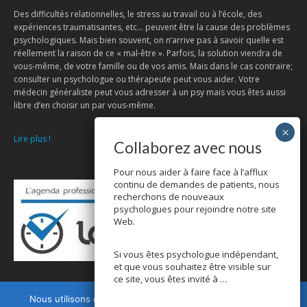
Des difficultés relationnelles, le stress au travail ou à l’école, des
expériences traumatisantes, etc… peuvent être la cause des problèmes
psychologiques. Mais bien souvent, on n’arrive pas à savoir quelle est
réellement la raison de ce « mal-être ». Parfois, la solution viendra de
vous-même, de votre famille ou de vos amis. Mais dans le cas contraire;
consulter un psychologue ou thérapeute peut vous aider. Votre
médecin généraliste peut vous adresser à un psy mais vous êtes aussi
libre d’en choisir un par vous-même.
Lire plus !
Collaborez avec nous
Pour nous aider à faire face à l’afflux
continu de demandes de patients, nous
recherchons de nouveaux
psychologues pour rejoindre notre site
Web.
Si vous êtes psychologue indépendant,
et que vous souhaitez être visible sur
ce site, vous êtes invité à …
Nous utilisons des cookies pour vous garantir la meilleure