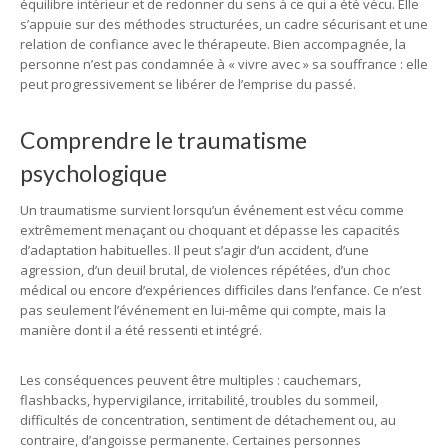
équilibre intérieur et de redonner du sens à ce qui a été vécu. Elle
s’appuie sur des méthodes structurées, un cadre sécurisant et une
relation de confiance avec le thérapeute. Bien accompagnée, la
personne n’est pas condamnée à « vivre avec » sa souffrance : elle
peut progressivement se libérer de l’emprise du passé.
Comprendre le traumatisme
psychologique
Un traumatisme survient lorsqu’un événement est vécu comme
extrêmement menaçant ou choquant et dépasse les capacités
d’adaptation habituelles. Il peut s’agir d’un accident, d’une
agression, d’un deuil brutal, de violences répétées, d’un choc
médical ou encore d’expériences difficiles dans l’enfance. Ce n’est
pas seulement l’événement en lui-même qui compte, mais la
manière dont il a été ressenti et intégré.
Les conséquences peuvent être multiples : cauchemars,
flashbacks, hypervigilance, irritabilité, troubles du sommeil,
difficultés de concentration, sentiment de détachement ou, au
contraire, d’angoisse permanente. Certaines personnes