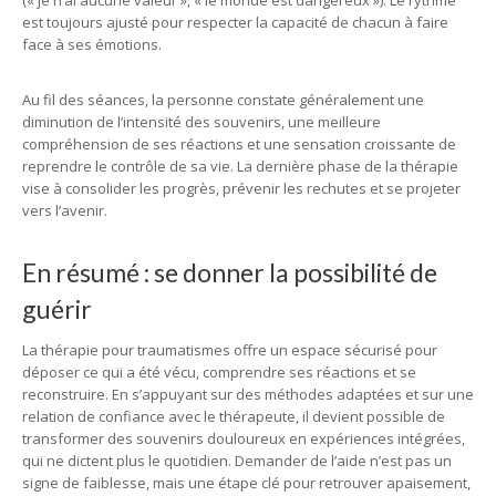
(« je n’ai aucune valeur », « le monde est dangereux »). Le rythme
est toujours ajusté pour respecter la capacité de chacun à faire
face à ses émotions.
Au fil des séances, la personne constate généralement une
diminution de l’intensité des souvenirs, une meilleure
compréhension de ses réactions et une sensation croissante de
reprendre le contrôle de sa vie. La dernière phase de la thérapie
vise à consolider les progrès, prévenir les rechutes et se projeter
vers l’avenir.
En résumé : se donner la possibilité de
guérir
La thérapie pour traumatismes offre un espace sécurisé pour
déposer ce qui a été vécu, comprendre ses réactions et se
reconstruire. En s’appuyant sur des méthodes adaptées et sur une
relation de confiance avec le thérapeute, il devient possible de
transformer des souvenirs douloureux en expériences intégrées,
qui ne dictent plus le quotidien. Demander de l’aide n’est pas un
signe de faiblesse, mais une étape clé pour retrouver apaisement,