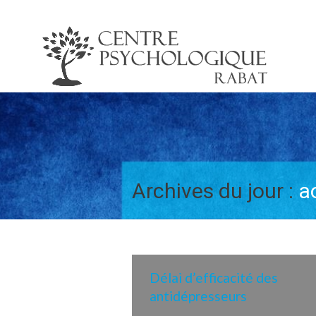
Archives du jour :
a
Délai d’efficacité des
antidépresseurs