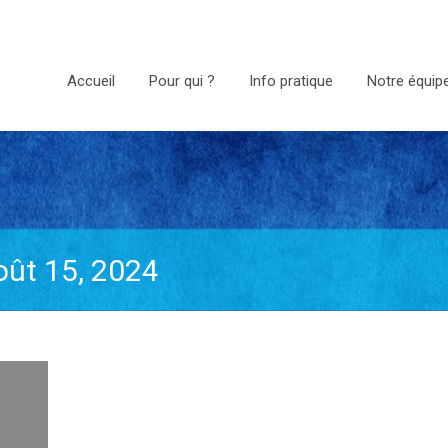
Accueil
Pour qui ?
Info pratique
Notre équip
oût 15, 2024